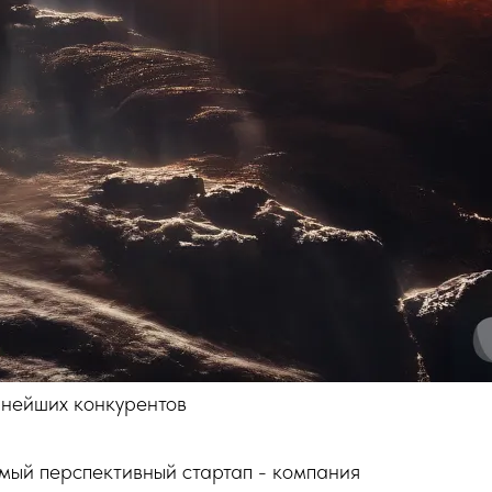
йнейших конкурентов
ый перспективный стартап - компания