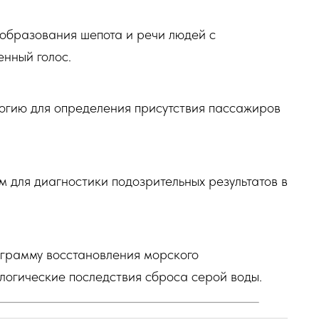
образования шепота и речи людей с
енный голос.
логию для определения присутствия пассажиров
м для диагностики подозрительных результатов в
ограмму восстановления морского
логические последствия сброса серой воды.