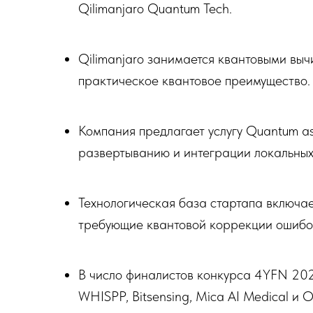
Qilimanjaro Quantum Tech.
Qilimanjaro занимается квантовыми выч
практическое квантовое преимущество.
Компания предлагает услугу Quantum as
развертыванию и интеграции локальных
Технологическая база стартапа включае
требующие квантовой коррекции ошибо
В число финалистов конкурса 4YFN 202
WHISPP, Bitsensing, Mica AI Medical и O