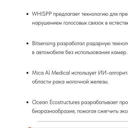
WHISPP предлагает технологию для пре
нарушением голосовых связок в естеств
Bitsensing разработал радарную техно
в автомобиле без использования камер.
Mica AI Medical использует ИИ-алгорит
области рака молочной железы.
Ocean Ecostructures разрабатывает пр
биоразнообразия, помогая смягчить эко