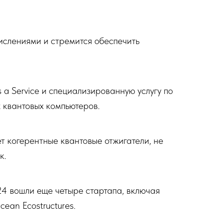
ислениями и стремится обеспечить
 a Service и специализированную услугу по
 квантовых компьютеров.
т когерентные квантовые отжигатели, не
к.
4 вошли еще четыре стартапа, включая
cean Ecostructures.