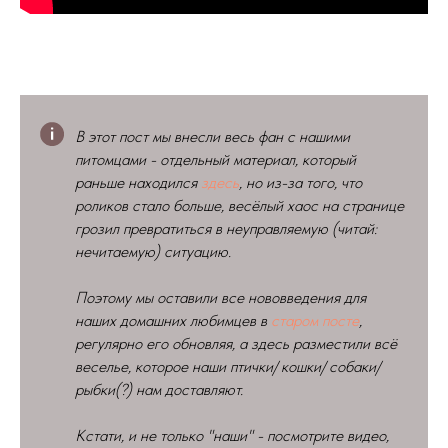
В этот пост мы внесли весь фан с нашими
питомцами - отдельный материал, который
раньше находился
здесь
, но из-за того, что
роликов стало больше, весёлый хаос на странице
грозил превратиться в неуправляемую (читай:
нечитаемую) ситуацию.
Поэтому мы оставили все нововведения для
наших домашних любимцев в
старом посте
,
регулярно его обновляя, а здесь разместили всё
веселье, которое наши птички/ кошки/ собаки/
рыбки(?) нам доставляют.
Кстати, и не только "наши" - посмотрите видео,