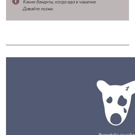
Какие бандиты, когда еда в чашечке.
Давайте позже.