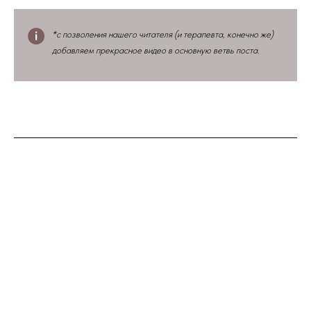
*с позволения нашего читателя (и терапевта, конечно же)
добавляем прекрасное видео в основную ветвь поста.