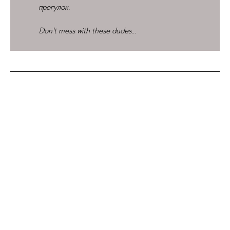
прогулок.
Don't mess with these dudes...