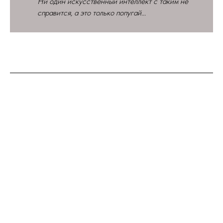
Ни один искусственный интеллект с таким не
справится, а это только попугай...