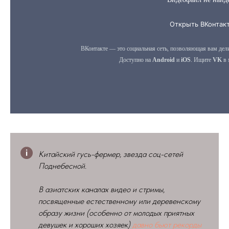
Китайский гусь-фермер, звезда соц-сетей
Поднебесной.
В азиатских каналах видео и стримы,
посвященные естественному или деревенскому
образу жизни (особенно от молодых приятных
девушек и хороших хозяек)
давно бьют рекорды