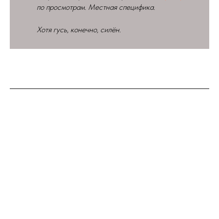
по просмотрам. Местная специфика.
Хотя гусь, конечно, силён.