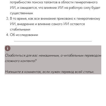
потребностях поиска талантов в области генеративного
ИИ, и ожидается, что влияние ИИ на рабочую силу будет
существенным
В то время, как все внимание приковано к генеративному
ИИ, внедрение и влияние самого ИИ остаются
стабильными
Об исследовании
Озаботиться для вас немашинным, а читабельным переводом
сложного контента?
Напишите в комментах, если нужен перевод всей статьи.