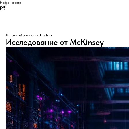
Нейроновости
Сложный контент
Глобал
Исследование от McKinsey