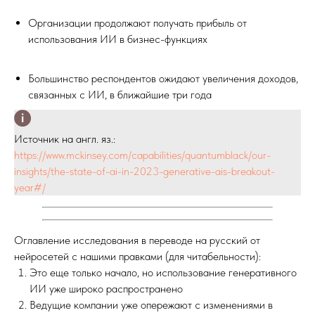
Организации продолжают получать прибыль от
использования ИИ в бизнес-функциях
Большинство респондентов ожидают увеличения доходов,
связанных с ИИ, в ближайшие три года
Источник на англ. яз.:
https://www.mckinsey.com/capabilities/quantumblack/our-
insights/the-state-of-ai-in-2023-generative-ais-breakout-
year#/
Оглавление исследования в переводе на русский от
нейросетей с нашими правками (для читабельности):
Это еще только начало, но использование генеративного
ИИ уже широко распространено
Ведущие компании уже опережают с изменениями в