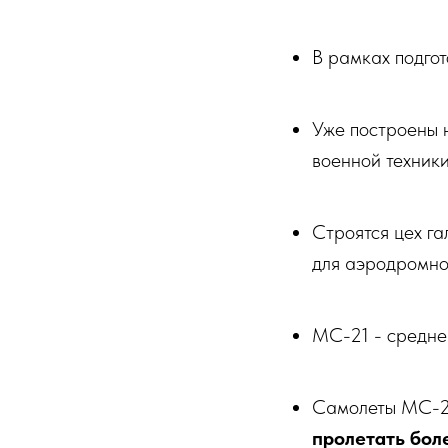
В рамках подгот
Уже построены н
военной техники
Строятся цех га
для аэродромно
МС-21 - средне
Самолеты МС-
пролетать бол