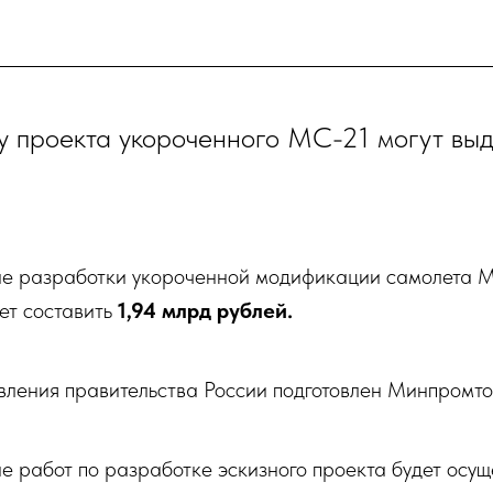
 проекта укороченного МС-21 могут выд
 разработки укороченной модификации самолета М
ет составить
1,94 млрд рублей.
вления правительства России подготовлен Минпромто
работ по разработке эскизного проекта будет осуще