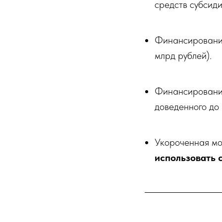
средств субсиди
Финансирование 
млрд рублей).
Финансирование
доведенного до 
Укороченная м
использовать 