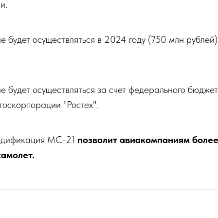
и.
будет осуществляться в 2024 году (750 млн рублей) 
 будет осуществляться за счет федерального бюджет
госкорпорации "Ростех".
одификация МС-21
позволит авиакомпаниям боле
самолет.