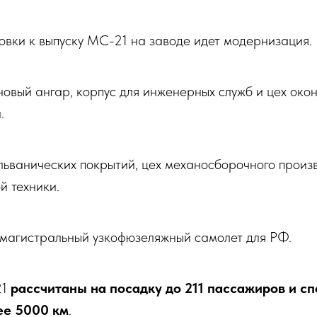
овки к выпуску МС-21 на заводе идет модернизация.
овый ангар, корпус для инженерных служб и цех око
.
льванических покрытий, цех механосборочного произ
й техники.
магистральный узкофюзеляжный самолет для РФ.
21
рассчитаны на посадку до 211 пассажиров и с
ее 5000 км
.