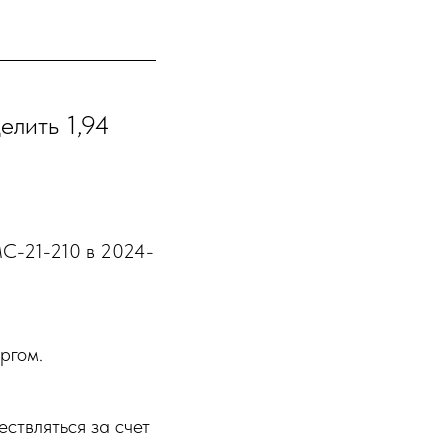
елить 1,94
С-21-210 в 2024-
ргом.
ствляться за счет