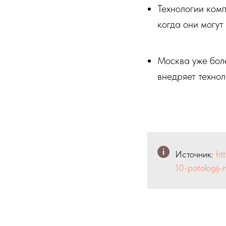
Технологии комп
когда они могут
Москва уже бол
внедряет технол
Источник:
ht
10-patologij-