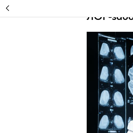
ПРОГРЕСС
ЛОР-забо