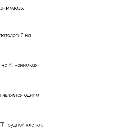
-снимках
патологий на
 на КТ-снимках
 является одним
Т грудной клетки.