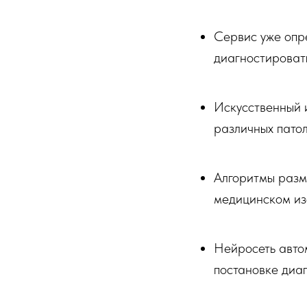
Сервис уже опре
диагностировать
Искусственный 
различных патол
Алгоритмы разм
медицинском из
Нейросеть авто
постановке диаг