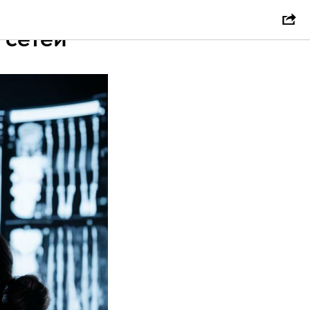
 сетей