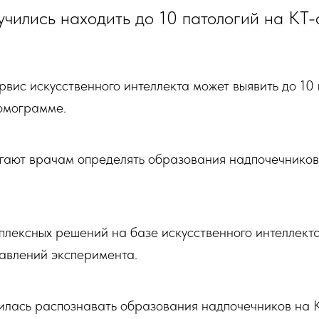
чились находить до 10 патологий на КТ
вис искусственного интеллекта может выявить до 10 
омограмме.
гают врачам определять образования надпочечников
плексных решений на базе искусственного интеллекта
равлений эксперимента.
илась распознавать образования надпочечников на К