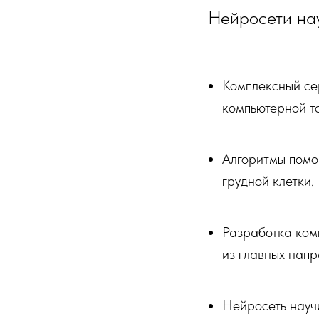
Нейросети нау
Комплексный сер
компьютерной т
Алгоритмы помо
грудной клетки.
Разработка ком
из главных нап
Нейросеть науч