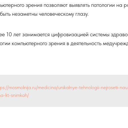
ьютерного зрения позволяют выявлять патологии на р
 быть незаметны человеческому глазу.
ее 10 лет занимается цифровизацией системы здрав
огии компьютерного зрения в деятельность медучреж
tps://mosmolnija.ru/medicina/unikalnye-tehnologii-nejroseti-nau
na-kt-snimkah/