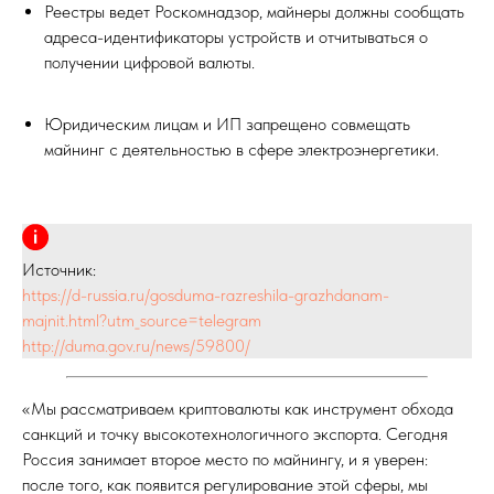
Реестры ведет Роскомнадзор, майнеры должны сообщать
адреса-идентификаторы устройств и отчитываться о
получении цифровой валюты.
Юридическим лицам и ИП запрещено совмещать
майнинг с деятельностью в сфере электроэнергетики.
Источник:
https://d-russia.ru/gosduma-razreshila-grazhdanam-
majnit.html?utm_source=telegram
http://duma.gov.ru/news/59800/
«Мы рассматриваем криптовалюты как инструмент обхода
санкций и точку высокотехнологичного экспорта. Сегодня
Россия занимает второе место по майнингу, и я уверен:
после того, как появится регулирование этой сферы, мы