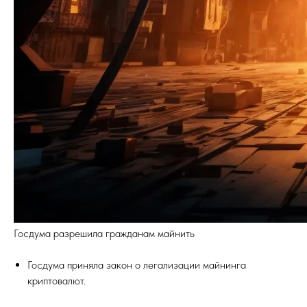
Госдума разрешила гражданам майнить
Госдума приняла закон о легализации майнинга
криптовалют.