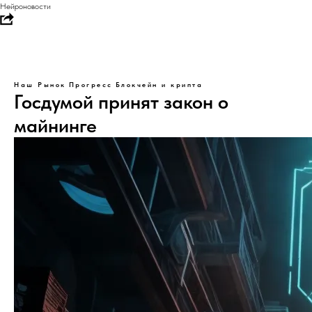
Нейроновости
Наш Рынок
Прогресс
Блокчейн и крипта
Госдумой принят закон о
майнинге