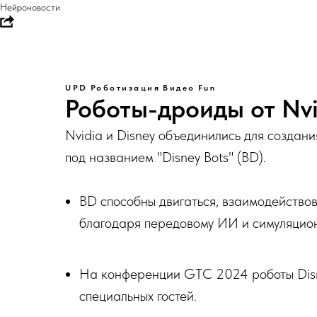
Нейроновости
UPD
Роботизация
Видео
Fun
Роботы-дроиды от Nvi
Nvidia и Disney объединились для создан
под названием "Disney Bots" (BD).
BD способны двигаться, взаимодейство
благодаря передовому ИИ и симуляцио
На конференции GTC 2024 роботы Disn
специальных гостей.