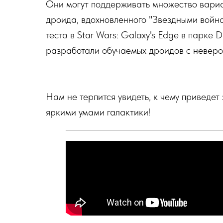
Они могут поддерживать множество вари
дроида, вдохновленного "Звездными войн
теста в Star Wars: Galaxy's Edge в парке
разработали обучаемых дроидов с невер
Нам не терпится увидеть, к чему приведе
яркими умами галактики!