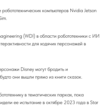
робототехнических компьютеров Nvidia Jetson
Sim.
magineering (WDI) в области робототехники с ИИ
нтерактивности для ходячих персонажей в
персонажи Disney могут бродить и
будто они вышли прямо из книги сказок.
бототехнику в тематических парках, пока
идели ее испытание в октябре 2023 года в Star