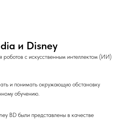
dia и Disney
ия роботов с искусственным интеллектом (ИИ)
вать и понимать окружающую обстановку
нному обучению.
ey BD были представлены в качестве