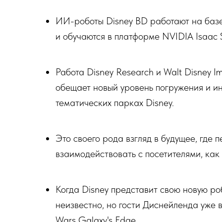
ИИ-роботы Disney BD работают на базе 
и обучаются в платформе NVIDIA Isaac 
Работа Disney Research и Walt Disney I
обещает новый уровень погружения и и
тематических парках Disney.
Это своего рода взгляд в будущее, где 
взаимодействовать с посетителями, как 
Когда Disney представит свою новую ро
неизвестно, но гости Диснейленда уже в
Wars Galaxy's Edge.