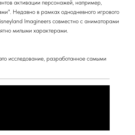
антов активации персонажей, например,
ами". Недавно в рамках однодневного игрового
 Disneyland Imagineers совместно с аниматорами
оятно милыми характерами.
т это исследование, разработанное самыми