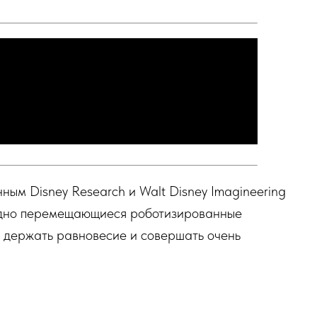
ным Disney Research и Walt Disney Imagineering
одно перемещающиеся роботизированные
о держать равновесие и совершать очень