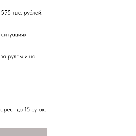
 555 тыс. рублей.
ситуациях.
за рулем и на
рест до 15 суток.