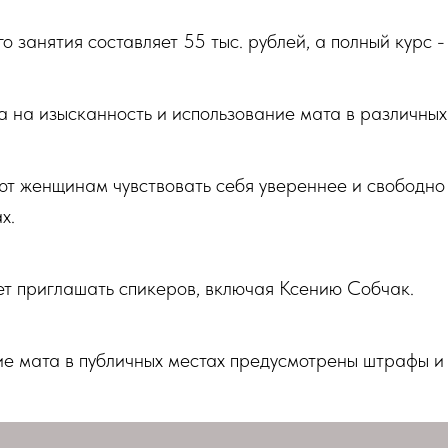
о занятия составляет 55 тыс. рублей, а полный курс -
 на изысканность и использование мата в различных 
ют женщинам чувствовать себя увереннее и свободно 
х.
т приглашать спикеров, включая Ксению Собчак.
е мата в публичных местах предусмотрены штрафы и а