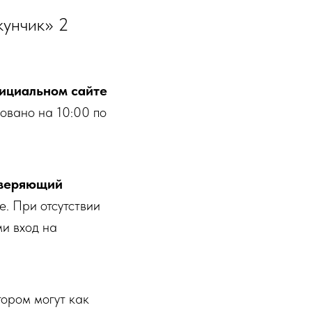
кунчик» 2
ициальном сайте
овано на 10:00 по
оверяющий
е. При отсутствии
ми вход на
отором могут как