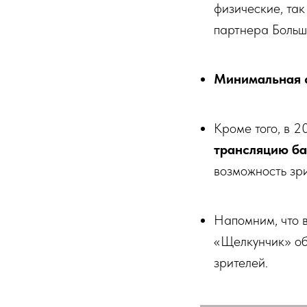
физические, та
партнера Больш
Минимальная с
Кроме того, в 2
трансляцию ба
возможность зр
Напомним, что в
«Щелкунчик» об
зрителей.