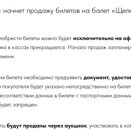
р
начнет продажу билетов на балет «Щел
иобрести билеты можно будет
исключительно на оф
жа в кассах прекращается. Начало продаж запланир
емени.
ия билета необходимо предъявить
документ, удост
 покупателя будет указано непосредственно на билет
есоответствии данных в билете с паспортными данны
будет запрещен.
еты
будут проданы через аукцион
, участвовать в к