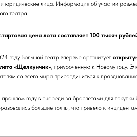
к и юридические лица. Информация об участии разме
ого театра.
тартовая цена лота составляет 100 тысяч рубле
024 году Большой театр впервые организует
открыту
лета «Щелкунчик»
, приуроченную к Новому году. Эт
ителям со всего мира присоединиться к празднованию
 прошлом году в очереди за браслетами для покупки 
разовались большие толпы, что привело к инцидента