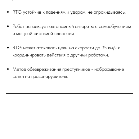
RTG устойчив к падениям и ударам, не опрокидываясь.
Робот использует автономный алгоритм с самообучением
и мощной системой слежения.
RTG может атаковать цели на скорости до 35 км/ч и
координировать действия с другими роботами.
Метод обезвреживания преступников - набрасывание
сетки на правонарушителя.