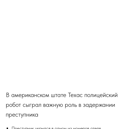
В американском штате Техас полицейский
робот сыграл важную роль в задержании
преступника
Преступник укрылся в одном из номеров отеля.