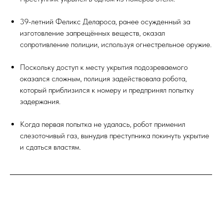
39-летний Феликс Делароса, ранее осужденный за
изготовление запрещённых веществ, оказал
сопротивление полиции, используя огнестрельное оружие.
Поскольку доступ к месту укрытия подозреваемого
оказался сложным, полиция задействовала робота,
который приблизился к номеру и предпринял попытку
задержания.
Когда первая попытка не удалась, робот применил
слезоточивый газ, вынудив преступника покинуть укрытие
и сдаться властям.